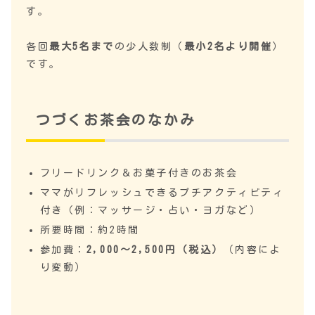
す。
各回
最大5名まで
の少人数制（
最小2名より開催
）
です。
つづくお茶会のなかみ
フリードリンク＆お菓子付きのお茶会
ママがリフレッシュできるプチアクティビティ
付き（例：マッサージ・占い・ヨガなど）
所要時間：約2時間
参加費：
2,000〜2,500円（税込）
（内容によ
り変動）